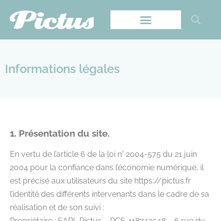
Informations légales
1. Présentation du site.
En vertu de l’article 6 de la loi n° 2004-575 du 21 juin
2004 pour la confiance dans l’économie numérique, il
est précisé aux utilisateurs du site https://pictus.fr
l’identité des différents intervenants dans le cadre de sa
réalisation et de son suivi :
Propriétaire : SARL Pictus – RCS 418743548 – 6 rue du