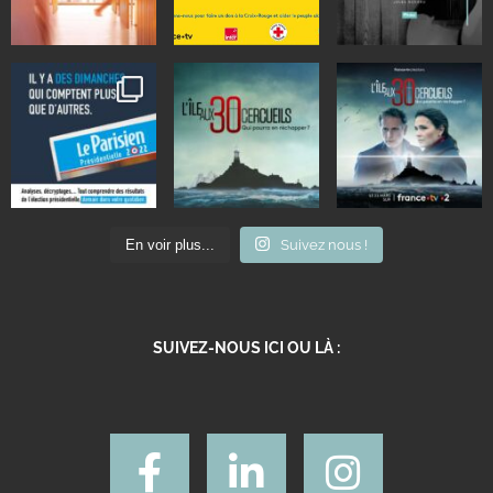
En voir plus...
Suivez nous !
SUIVEZ-NOUS ICI OU LÀ :