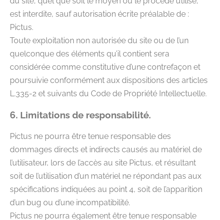
du site, quel que soit le moyen ou le procédé utilisé,
est interdite, sauf autorisation écrite préalable de :
Pictus.
Toute exploitation non autorisée du site ou de l’un
quelconque des éléments qu’il contient sera
considérée comme constitutive d’une contrefaçon et
poursuivie conformément aux dispositions des articles
L.335-2 et suivants du Code de Propriété Intellectuelle.
6. Limitations de responsabilité.
Pictus ne pourra être tenue responsable des
dommages directs et indirects causés au matériel de
l’utilisateur, lors de l’accès au site Pictus, et résultant
soit de l’utilisation d’un matériel ne répondant pas aux
spécifications indiquées au point 4, soit de l’apparition
d’un bug ou d’une incompatibilité.
Pictus ne pourra également être tenue responsable