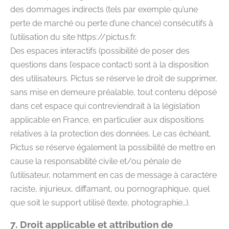
des dommages indirects (tels par exemple qu’une
perte de marché ou perte d’une chance) consécutifs à
l’utilisation du site https://pictus.fr.
Des espaces interactifs (possibilité de poser des
questions dans l’espace contact) sont à la disposition
des utilisateurs. Pictus se réserve le droit de supprimer,
sans mise en demeure préalable, tout contenu déposé
dans cet espace qui contreviendrait à la législation
applicable en France, en particulier aux dispositions
relatives à la protection des données. Le cas échéant,
Pictus se réserve également la possibilité de mettre en
cause la responsabilité civile et/ou pénale de
l’utilisateur, notamment en cas de message à caractère
raciste, injurieux, diffamant, ou pornographique, quel
que soit le support utilisé (texte, photographie…).
7. Droit applicable et attribution de