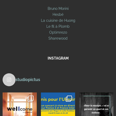
Bruno Morini
Hesbé
La cuisine de Huong
Le fil à Plomb
Optimrezo
Sharewood
INSTAGRAM
studiopictus