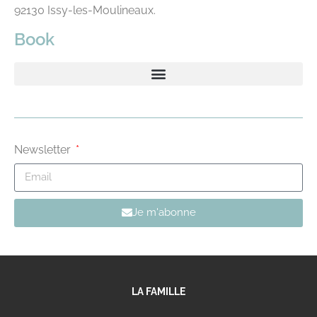
92130 Issy-les-Moulineaux.
Book
Newsletter
Je m'abonne
LA FAMILLE