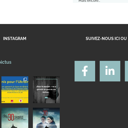
Mais encore...
INSTAGRAM
SUIVEZ-NOUS ICI OU 
pictus