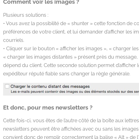
Comment voir les images ?
Plusieurs solutions :
• Vous avez la possibilité de « shunter » cette fonction de c
préférences de votre client, et lui demander d’afficher les
courriels.
• Cliquer sur le bouton « afficher les images », « charger l
« charger les images distantes » présent près du message,
dépend du client. Cette seconde solution permet d’afficher
expéditeur réputé fiable sans changer la règle générale.
Et donc, pour mes newsletters ?
Cette fois-ci, vous êtes de l’autre côté de la boîte aux lett
newsletters peuvent être affichées avec ou sans les images q
convient donc de remplir correctement la balise « Alt » de 