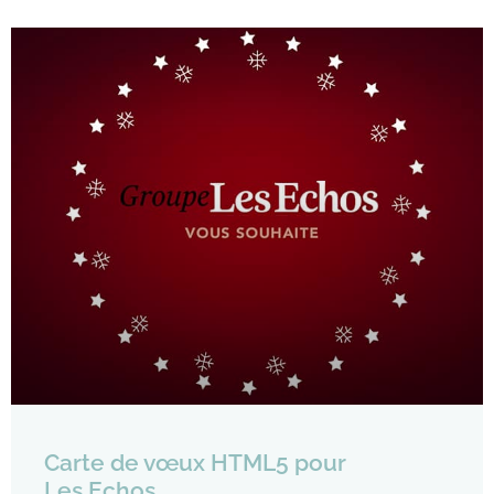
Carte de vœux HTML5 pour
Les Echos