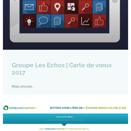
Groupe Les Echos | Carte de vœux
2017
Mais encore...