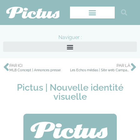
Naviguer :
PAR ICI
PAR LÀ
MLB Concept | Annonces presse
Les Echos médias | Site web Campagne HTML5
Pictus | Nouvelle identité
visuelle