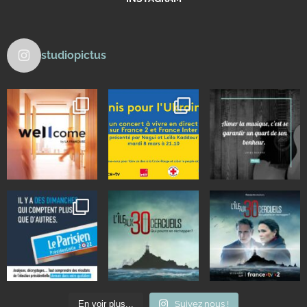
studiopictus
En voir plus...
Suivez nous !